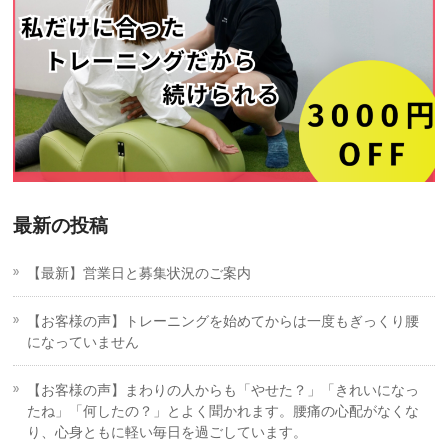
最新の投稿
【最新】営業日と募集状況のご案内
【お客様の声】トレーニングを始めてからは一度もぎっくり腰
になっていません
【お客様の声】まわりの人からも「やせた？」「きれいになっ
たね」「何したの？」とよく聞かれます。腰痛の心配がなくな
り、心身ともに軽い毎日を過ごしています。